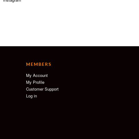
MEMBERS
My Account
My Profile
Customer Support
Log in